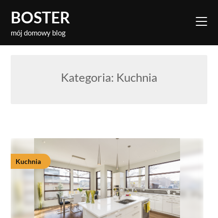
Skip
BOSTER
to
content
mój domowy blog
Kategoria:
Kuchnia
Kuchnia