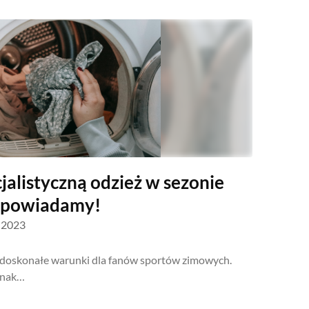
jalistyczną odzież w sezonie
dpowiadamy!
a 2023
o doskonałe warunki dla fanów sportów zimowych.
dnak…