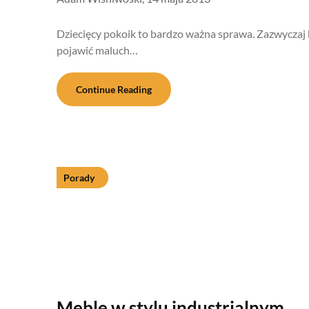
Dziecięcy pokoik to bardzo ważna sprawa. Zazwyczaj 
pojawić maluch…
Continue Reading
Porady
Meble w stylu industrialnym