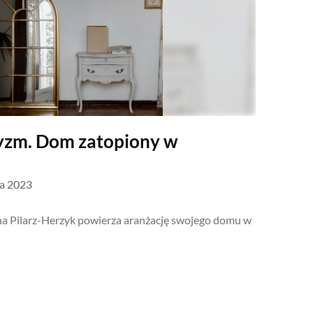
tyzm. Dom zatopiony w
ia 2023
zena Pilarz-Herzyk powierza aranżację swojego domu w