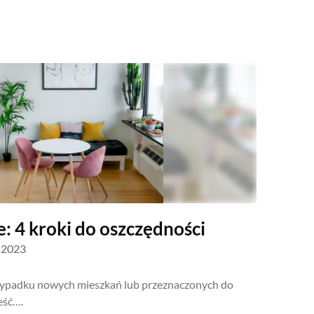
: 4 kroki do oszczędności
a 2023
rzypadku nowych mieszkań lub przeznaczonych do
eść….