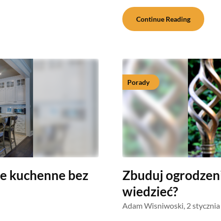
Continue Reading
Porady
le kuchenne bez
Zbuduj ogrodzen
wiedzieć?
Adam Wisniwoski,
2 styczni