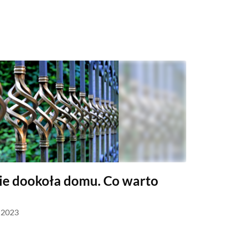
ie dookoła domu. Co warto
a 2023