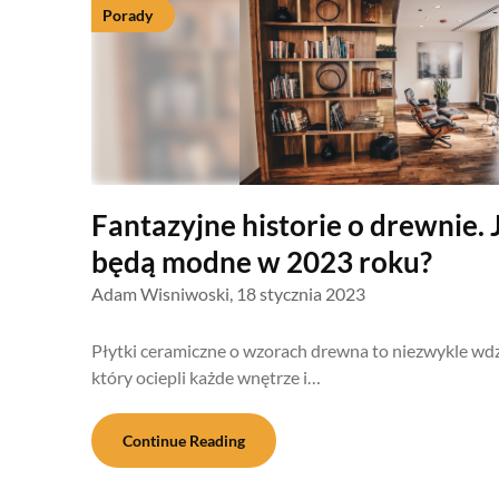
Porady
Fantazyjne historie o drewnie. 
będą modne w 2023 roku?
Adam Wisniwoski,
18 stycznia 2023
Płytki ceramiczne o wzorach drewna to niezwykle wdz
który ociepli każde wnętrze i…
Continue Reading