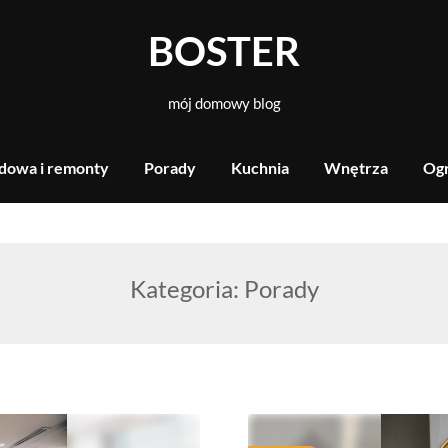
BOSTER
mój domowy blog
dowa i remonty
Porady
Kuchnia
Wnętrza
Og
Kategoria:
Porady