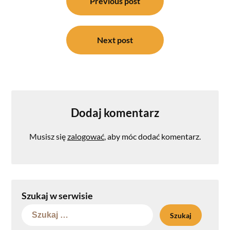
wpisu
Previous post
Next post
Dodaj komentarz
Musisz się
zalogować
, aby móc dodać komentarz.
Szukaj w serwisie
Szukaj: