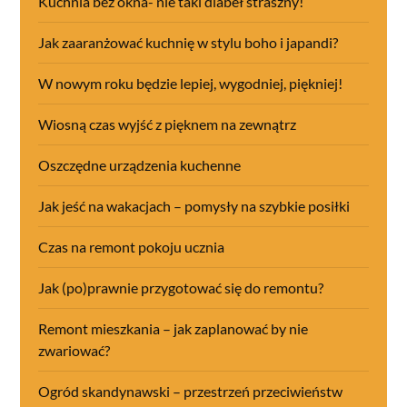
Kuchnia bez okna- nie taki diabeł straszny!
Jak zaaranżować kuchnię w stylu boho i japandi?
W nowym roku będzie lepiej, wygodniej, piękniej!
Wiosną czas wyjść z pięknem na zewnątrz
Oszczędne urządzenia kuchenne
Jak jeść na wakacjach – pomysły na szybkie posiłki
Czas na remont pokoju ucznia
Jak (po)prawnie przygotować się do remontu?
Remont mieszkania – jak zaplanować by nie
zwariować?
Ogród skandynawski – przestrzeń przeciwieństw