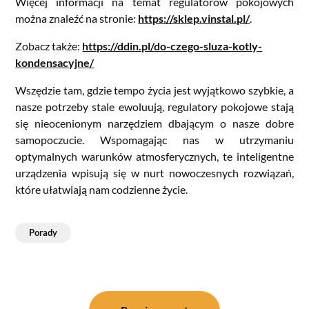
Więcej informacji na temat regulatorów pokojowych
można znaleźć na stronie:
https://sklep.vinstal.pl/
.
Zobacz także:
https://ddin.pl/do-czego-sluza-kotly-
kondensacyjne/
Wszędzie tam, gdzie tempo życia jest wyjątkowo szybkie, a
nasze potrzeby stale ewoluują, regulatory pokojowe stają
się nieocenionym narzędziem dbającym o nasze dobre
samopoczucie. Wspomagając nas w utrzymaniu
optymalnych warunków atmosferycznych, te inteligentne
urządzenia wpisują się w nurt nowoczesnych rozwiązań,
które ułatwiają nam codzienne życie.
Porady
Nawigacja