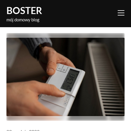
Skip
BOSTER
to
content
mój domowy blog