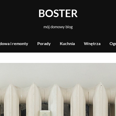
BOSTER
mój domowy blog
dowa i remonty
Porady
Kuchnia
Wnętrza
Og