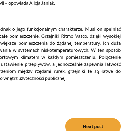
ii – opowiada Alicja Janiak.
ednak o jego funkcjonalnym charakterze. Musi on spełniać
ałe pomieszczenie. Grzejniki Ritmo Vasco, dzięki wysokiej
jwiększe pomieszczenia do żądanej temperatury. Ich duża
zewania w systemach niskotemperaturowych. W ten sposób
fortowym klimatem w każdym pomieszczeniu. Połączenie
 ustawienie przepływów, a jednocześnie zapewnia łatwość
rzeniom między rzędami rurek, grzejniki te są łatwe do
o wnętrz użyteczności publicznej.
Next post