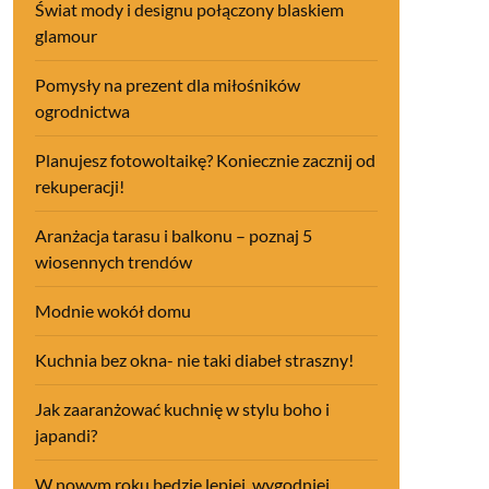
Świat mody i designu połączony blaskiem
glamour
Pomysły na prezent dla miłośników
ogrodnictwa
Planujesz fotowoltaikę? Koniecznie zacznij od
rekuperacji!
Aranżacja tarasu i balkonu – poznaj 5
wiosennych trendów
Modnie wokół domu
Kuchnia bez okna- nie taki diabeł straszny!
Jak zaaranżować kuchnię w stylu boho i
japandi?
W nowym roku będzie lepiej, wygodniej,