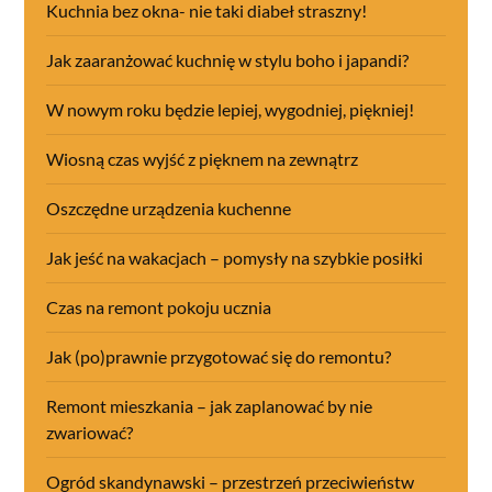
Kuchnia bez okna- nie taki diabeł straszny!
Jak zaaranżować kuchnię w stylu boho i japandi?
W nowym roku będzie lepiej, wygodniej, piękniej!
Wiosną czas wyjść z pięknem na zewnątrz
Oszczędne urządzenia kuchenne
Jak jeść na wakacjach – pomysły na szybkie posiłki
Czas na remont pokoju ucznia
Jak (po)prawnie przygotować się do remontu?
Remont mieszkania – jak zaplanować by nie
zwariować?
Ogród skandynawski – przestrzeń przeciwieństw