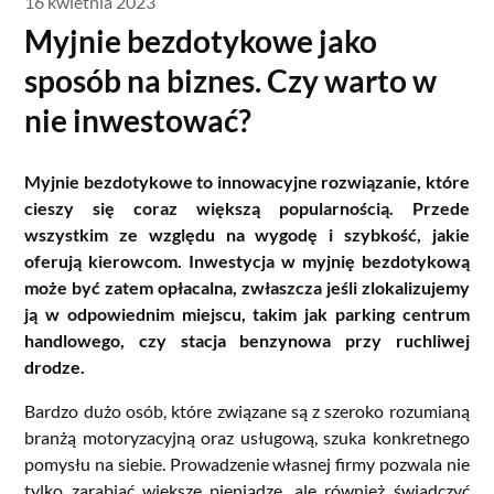
16 kwietnia 2023
Myjnie bezdotykowe jako
sposób na biznes. Czy warto w
nie inwestować?
Myjnie bezdotykowe to innowacyjne rozwiązanie, które
cieszy się coraz większą popularnością. Przede
wszystkim ze względu na wygodę i szybkość, jakie
oferują kierowcom. Inwestycja w myjnię bezdotykową
może być zatem opłacalna, zwłaszcza jeśli zlokalizujemy
ją w odpowiednim miejscu, takim jak parking centrum
handlowego, czy stacja benzynowa przy ruchliwej
drodze.
Bardzo dużo osób, które związane są z szeroko rozumianą
branżą motoryzacyjną oraz usługową, szuka konkretnego
pomysłu na siebie. Prowadzenie własnej firmy pozwala nie
tylko zarabiać większe pieniądze, ale również świadczyć