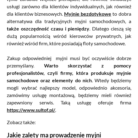
usługi zarówno dla klientów indywidualnych, jak również
dla klientów biznesowych.
Myjnie bezdotykowe
to dobra
alternatywa dla tradycyjnych myjni samochodowych, a
także oszczędność czasu i pieniędzy
. Dlatego cieszą się
dużą popularnością wśród kierowców prywatnych, jak
również wśród firm, które posiadają floty samochodowe.
Zakup odpowiedniej myjni musi być oczywiście dobrze
przemyślany.
Warto skorzystać z pomocy
profesjonalistów, czyli firmy, która produkuje myjnie
samochodowe oraz elementy do nich
. Wtedy będziemy
mogli wybrać najlepszy model, odpowiednio akcesoria,
zamówimy usługę montażową, będziemy mieli również
zapewniony serwis. Taką usługę oferuje firma
https://www.sultof.pl/
.
Zobacz także:
Jakie zalety ma prowadzenie myjni