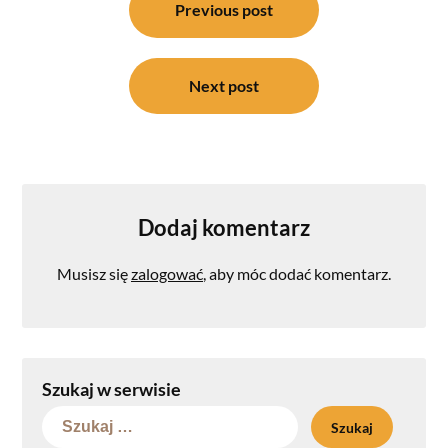
wpisu
Previous post
Next post
Dodaj komentarz
Musisz się
zalogować
, aby móc dodać komentarz.
Szukaj w serwisie
Szukaj: