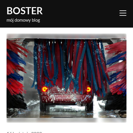
Skip
BOSTER
to
content
mój domowy blog