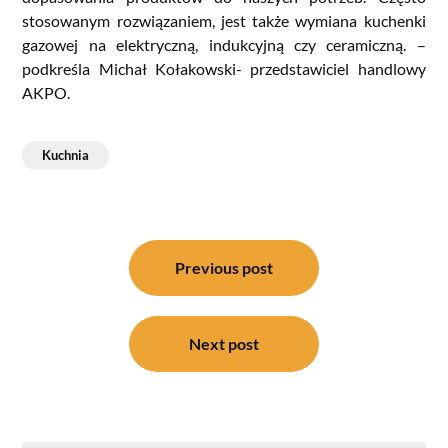
stosowanym rozwiązaniem, jest także wymiana kuchenki
gazowej na elektryczną, indukcyjną czy ceramiczną. –
podkreśla Michał Kołakowski- przedstawiciel handlowy
AKPO.
Kuchnia
Nawigacja
wpisu
Previous post
Next post