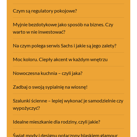
Czym są regulatory pokojowe?
Myjnie bezdotykowe jako sposób na biznes. Czy
warto w nie inwestować?
Na czym polega serwis Sachs i jakie są jego zalety?
Moc koloru. Ciepły akcent w każdym wnętrzu
Nowoczesna kuchnia – czyli jaka?
Zadbaj o swoją sypialnię na wiosnę!
Szalunki ścienne – lepiej wykonać je samodzielnie czy
wypożyczyć?
Idealne mieszkanie dla rodziny, czyli jakie?
Świat mody i designu połączony blaskiem glamour