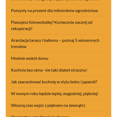
Pomysły na prezent dla miłośników ogrodnictwa
Planujesz fotowoltaikę? Koniecznie zacznij od
rekuperacji!
Aranżacja tarasu i balkonu – poznaj 5 wiosennych
trendów
Modnie wokół domu
Kuchnia bez okna- nie taki diabeł straszny!
Jak zaaranżować kuchnię w stylu boho i japandi?
W nowym roku będzie lepiej, wygodniej, piękniej!
Wiosną czas wyjść z pięknem na zewnątrz
Oszczędne urządzenia kuchenne