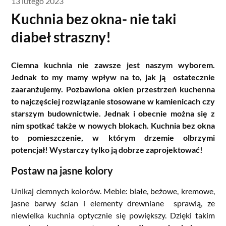
13 lutego 2023
Kuchnia bez okna- nie taki
diabeł straszny!
Ciemna kuchnia nie zawsze jest naszym wyborem.
Jednak to my mamy wpływ na to, jak ją ostatecznie
zaaranżujemy. Pozbawiona okien przestrzeń kuchenna
to najczęściej rozwiązanie stosowane w kamienicach czy
starszym budownictwie. Jednak i obecnie można się z
nim spotkać także w nowych blokach. Kuchnia bez okna
to pomieszczenie, w którym drzemie olbrzymi
potencjał! Wystarczy tylko ją dobrze zaprojektować!
Postaw na jasne kolory
Unikaj ciemnych kolorów. Meble: białe, beżowe, kremowe,
jasne barwy ścian i elementy drewniane sprawią, ze
niewielka kuchnia optycznie się powiększy. Dzięki takim