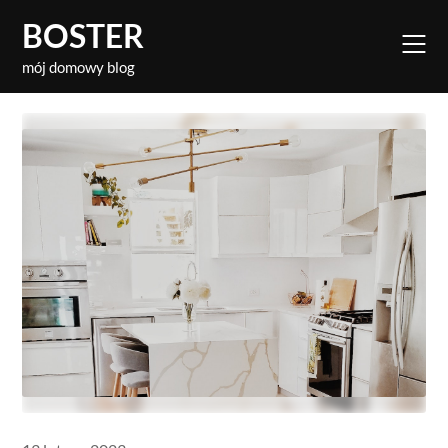
Skip
BOSTER
to
content
mój domowy blog