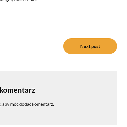
Next post
 komentarz
ć
, aby móc dodać komentarz.