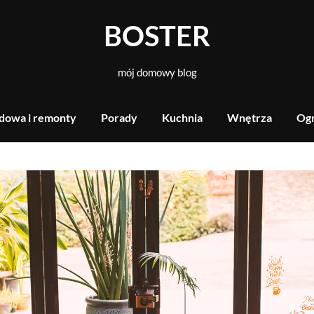
BOSTER
mój domowy blog
dowa i remonty
Porady
Kuchnia
Wnętrza
Og